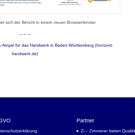
fnet sich der Bericht in einem neuen Browserfenster.
– – –
a-Ampel für das Handwerk in Baden-Württemberg (horizont-
handwerk.de)
GVO
Partner
tenschutzerklärung
Zi – Zimmerer bieten Qualitä