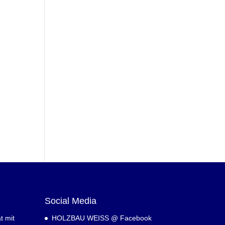
Social Media
t mit
HOLZBAU WEISS @ Facebook