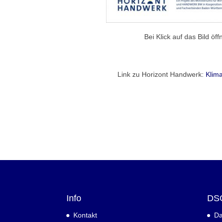
Bei Klick auf das Bild öf
Link zu Horizont Handwerk:
Klim
Info
DS
Kontakt
Da