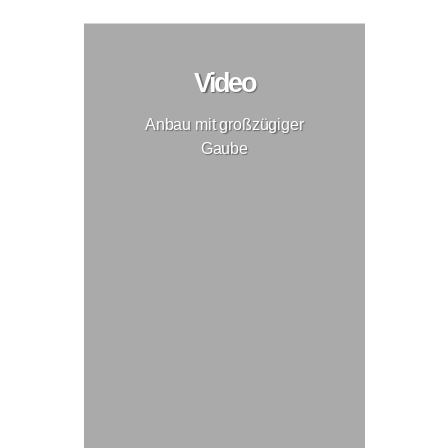
Video
Anbau mit großzügiger
Gaube