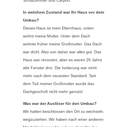
Schlafzimmer und Carport.
In welchem Zustand war Ihr Haus vor dem
Umbau?
Dieses Haus ist mein Elternhaus, unten
wohnt meine Mutter. Unter dem Dach
wohnte früher meine Großmutter. Das Dach
war dicht. Also von daher war alles gut. Das
Haus war renoviert, aber es waren 20 Jahre
alte Fenster drin. Die Isolierung war nicht
mehr nach dem neuesten Standard. Seit
dem Tod meiner Großmutter wurde das
Dachgeschoß nicht mehr genutzt.
Was war der Auslöser für den Umbau?
Wir hatten beschlossen den Ort zu wechseln,
wegzuziehen. Wir haben nach einer anderen