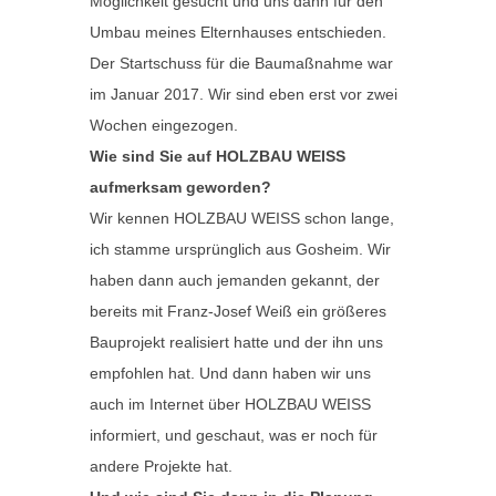
Möglichkeit gesucht und uns dann für den
Umbau meines Elternhauses entschieden.
Der Startschuss für die Baumaßnahme war
im Januar 2017. Wir sind eben erst vor zwei
Wochen eingezogen.
Wie sind Sie auf HOLZBAU WEISS
aufmerksam geworden?
Wir kennen HOLZBAU WEISS schon lange,
ich stamme ursprünglich aus Gosheim. Wir
haben dann auch jemanden gekannt, der
bereits mit Franz-Josef Weiß ein größeres
Bauprojekt realisiert hatte und der ihn uns
empfohlen hat. Und dann haben wir uns
auch im Internet über HOLZBAU WEISS
informiert, und geschaut, was er noch für
andere Projekte hat.