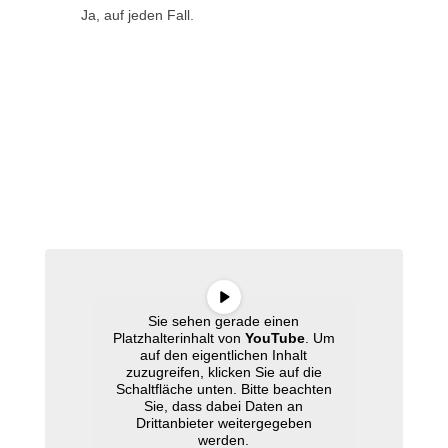
Ja, auf jeden Fall.
Video Anbau mit großzügiger Gaube
Anbau
Sie sehen gerade einen
Platzhalterinhalt von
YouTube
. Um
auf den eigentlichen Inhalt
zuzugreifen, klicken Sie auf die
Schaltfläche unten. Bitte beachten
Sie, dass dabei Daten an
Drittanbieter weitergegeben
werden.