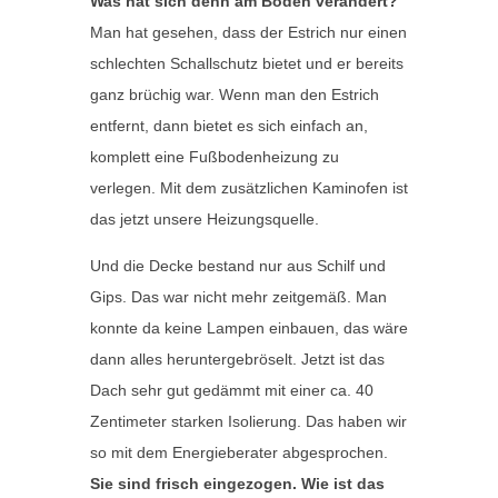
Was hat sich denn am Boden verändert?
Man hat gesehen, dass der Estrich nur einen
schlechten Schallschutz bietet und er bereits
ganz brüchig war. Wenn man den Estrich
entfernt, dann bietet es sich einfach an,
komplett eine Fußbodenheizung zu
verlegen. Mit dem zusätzlichen Kaminofen ist
das jetzt unsere Heizungsquelle.
Und die Decke bestand nur aus Schilf und
Gips. Das war nicht mehr zeitgemäß. Man
konnte da keine Lampen einbauen, das wäre
dann alles heruntergebröselt. Jetzt ist das
Dach sehr gut gedämmt mit einer ca. 40
Zentimeter starken Isolierung. Das haben wir
so mit dem Energieberater abgesprochen.
Sie sind frisch eingezogen. Wie ist das