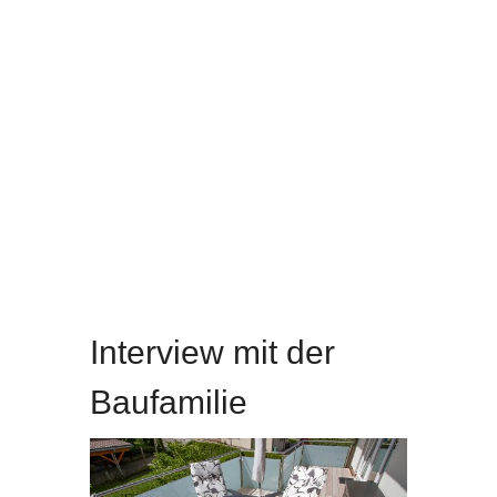
Interview Anbau mit großzügiger Gaube
Anbau
Interview mit der
Baufamilie