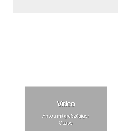
Anbau mit großzügiger Gaube
Anbau
Video
Anbau mit großzügiger
Gaube