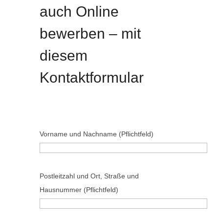
auch Online
bewerben – mit
diesem
Kontaktformular
Vorname und Nachname (Pflichtfeld)
B
Postleitzahl und Ort, Straße und
i
Hausnummer (Pflichtfeld)
t
t