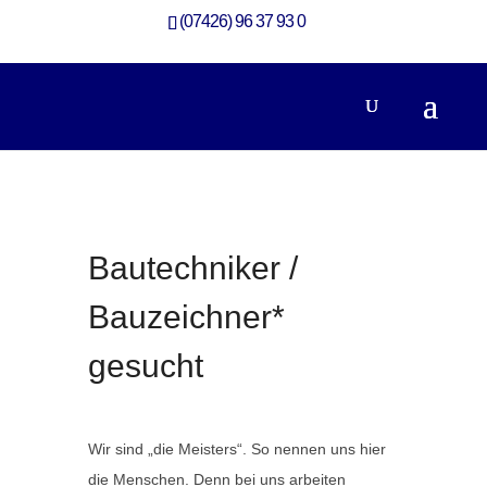
(07426) 96 37 93 0
Bautechniker/ Bauzeichner* gesucht
Ausbildung
Bautechniker /
Bauzeichner*
gesucht
Wir sind „die Meisters“. So nennen uns hier
die Menschen. Denn bei uns arbeiten