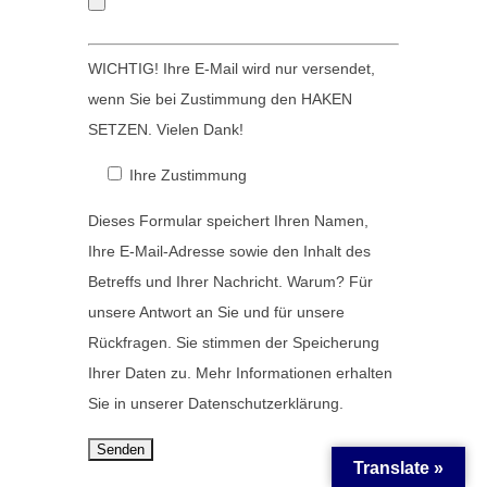
.
l
e
WICHTIG! Ihre E-Mail wird nur versendet,
e
wenn Sie bei Zustimmung den HAKEN
r
SETZEN. Vielen Dank!
.
Ihre Zustimmung
Dieses Formular speichert Ihren Namen,
Ihre E-Mail-Adresse sowie den Inhalt des
Betreffs und Ihrer Nachricht. Warum? Für
unsere Antwort an Sie und für unsere
Rückfragen. Sie stimmen der Speicherung
Ihrer Daten zu. Mehr Informationen erhalten
Sie in unserer Datenschutzerklärung.
Translate »