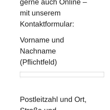
gerne auch Online –
mit unserem
Kontaktformular:
Vorname und
Nachname
(Pflichtfeld)
B
Postleitzahl und Ort,
i