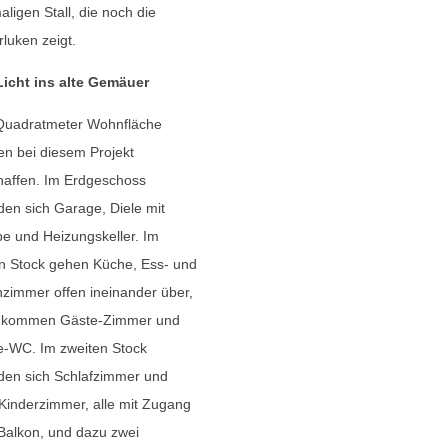
ligen Stall, die noch die
rluken zeigt.
Licht ins alte Gemäuer
Quadratmeter Wohnfläche
n bei diesem Projekt
haffen. Im Erdgeschoss
den sich Garage, Diele mit
e und Heizungskeller. Im
n Stock gehen Küche, Ess- und
immer offen ineinander über,
 kommen Gäste-Zimmer und
e-WC. Im zweiten Stock
den sich Schlafzimmer und
Kinderzimmer, alle mit Zugang
Balkon, und dazu zwei