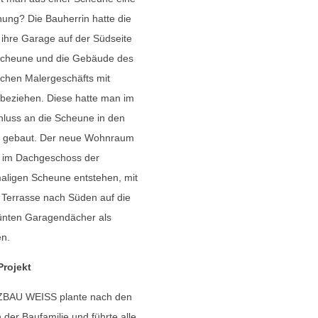
ng? Die Bauherrin hatte die
 ihre Garage auf der Südseite
Scheune und die Gebäude des
lichen Malergeschäfts mit
beziehen. Diese hatte man im
luss an die Scheune in den
 gebaut. Der neue Wohnraum
e im Dachgeschoss der
aligen Scheune entstehen, mit
 Terrasse nach Süden auf die
ünten Garagendächer als
n.
Projekt
BAU WEISS plante nach den
 der Baufamilie und führte alle