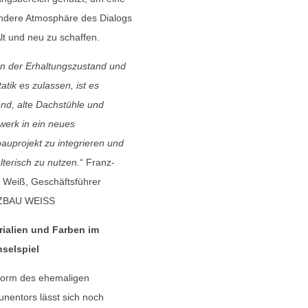
ndere Atmosphäre des Dialogs
lt und neu zu schaffen.
 der Erhaltungszustand und
tatik es zulassen, ist es
nd, alte Dachstühle und
erk in ein neues
auprojekt zu integrieren und
lterisch zu nutzen.
“ Franz-
 Weiß, Geschäftsführer
ZBAU WEISS
rialien und Farben im
selspiel
Form des ehemaligen
nentors lässt sich noch