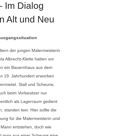
– Im Dialog
n Alt und Neu
Ausgangssituation
ltern der jungen Malermeisterin
la Albrecht-Klette hatten vor
en ein Bauernhaus aus dem
n 19. Jahrhundert erworben
ermietet. Stall und Scheune,
uch beim Vorbesitzer nur
entlich als Lagerraum gedient
n, standen leer. Hier sollte die
ng für die Malermeisterin und
 Mann entstehen, doch wie
t man aus einer Scheune eine