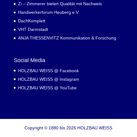
Zi – Zimmerer bieten Qualität mit Nachweis
Handwerkerforum Heuberg e.V.
DachKomplett
VHT Darmstadt
ANJA THESSENVITZ Kommunikation & Forschung
Social Media
HOLZBAU WEISS @ Facebook
HOLZBAU WEISS @ Instagram
HOLZBAU WEISS @ YouTube
Copyright © 1880 bis 2026 HOLZBAU WEISS