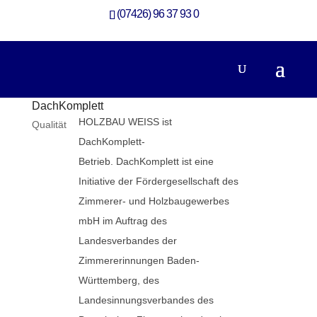
(07426) 96 37 93 0
DachKomplett
HOLZBAU WEISS ist
Qualität
DachKomplett-
Betrieb. DachKomplett ist eine
Initiative der Fördergesellschaft des
Zimmerer- und Holzbaugewerbes
mbH im Auftrag des
Landesverbandes der
Zimmererinnungen Baden-
Württemberg, des
Landesinnungsverbandes des