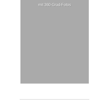
mit 360-Grad-Fotos