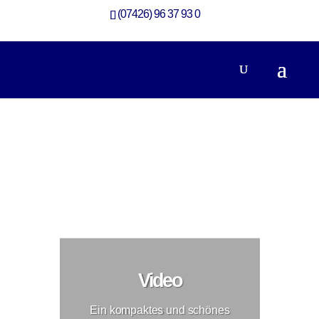
(07426) 96 37 93 0
Neubau Kompaktes und schönes Haus
Neubau
Video
Ein kompaktes und schönes