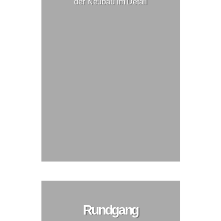
der Neubau im Detail
Rundgang