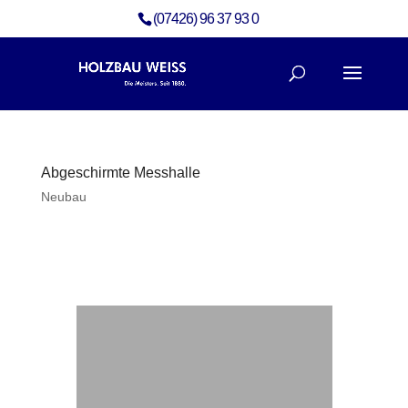
(07426) 96 37 93 0
Abgeschirmte Messhalle
Neubau