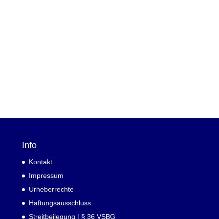
Info
Kontakt
Impressum
Urheberrechte
Haftungsausschluss
Streitbeilegung | § 36 VSBG