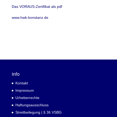
Das VORAUS-Zertifikat als pdf
www.hwk-konstanz.de
Info
Kontakt
Impressum
Urheberrechte
Haftungsausschluss
Streitbeilegung | § 36 VSBG