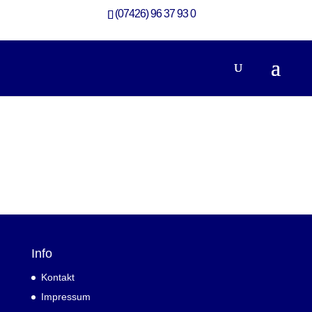
(07426) 96 37 93 0
Info
Kontakt
Impressum