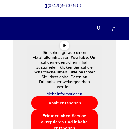
(07426) 96 37 93 0
Sie sehen gerade einen
Platzhalterinhalt von
YouTube
. Um
auf den eigentlichen Inhalt
zuzugreifen, klicken Sie auf die
Schaltfläche unten. Bitte beachten
Sie, dass dabei Daten an
Drittanbieter weitergegeben
werden.
Mehr Informationen
Inhalt entsperren
Erforderlichen Service
akzeptieren und Inhalte
entsperren