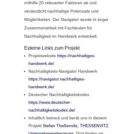
mithilfe 20 relevanter Faktoren ab und
verdeutlicht nachhaltige Potenziale und
Möglichkeiten. Der Navigator wurde in enger
Zusammenarbeit mit Fachleuten für
Nachhaltigkeit im Handwerk entwickelt.
Externe Links zum Projekt
Projektwebsite
https://nachhaltiges-
handwerk.de/
Nachhaltigkeits-Navigator Handwerk
https://navigator.nachhaltiges-
handwerk.de/
Deutscher Nachhaltigkeitskodex
https://www.deutscher-
nachhaltigkeitskodex.de/
Inhaltlich betreut und berät uns in diesem
Projekt
Stefan Theßenvitz, THESSENVITZ
Unternehmensberatung
. Dort finden wir