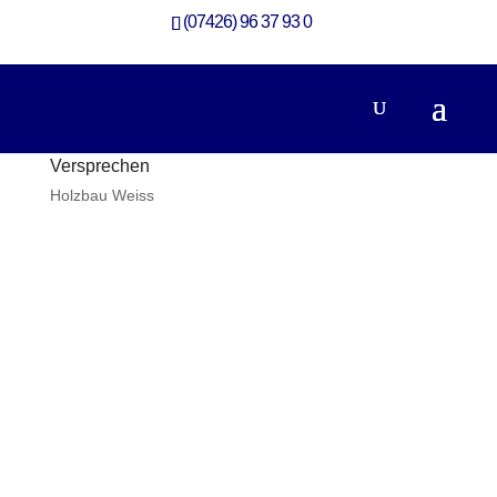
(07426) 96 37 93 0
Versprechen
Holzbau Weiss