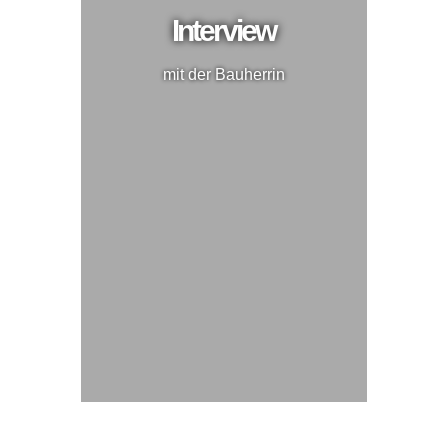
Interview
mit der Bauherrin