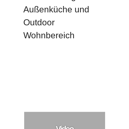
Außenküche und
Outdoor
Wohnbereich
Anbau und Überdachung für Außenküche und
Outdoor Wohnbereich
Anbau
Video