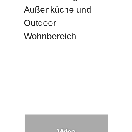
Außenküche und
Outdoor
Wohnbereich
Anbau und Überdachung für Außenküche und
Outdoor Wohnbereich
Anbau
Video