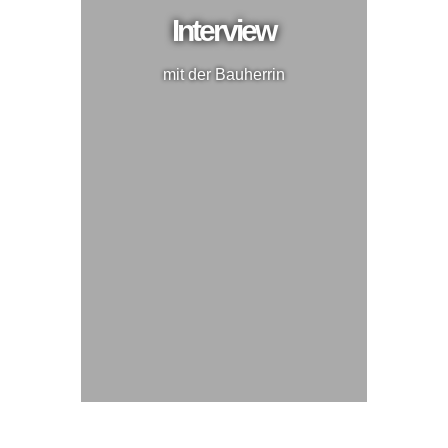
Interview
mit der Bauherrin