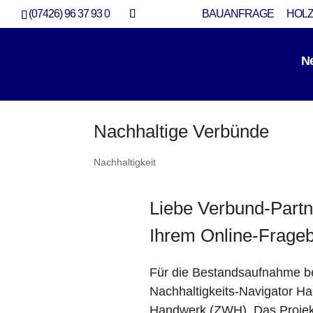
(07426) 96 37 93 0
BAUANFRAGE
HOLZ
N
Nachhaltige Verbünde
Nachhaltigkeit
Liebe Verbund-Partn
Ihrem Online-Frage
Für die Bestandsaufnahme 
Nachhaltigkeits-Navigator Han
Handwerk (ZWH). Das Projekt