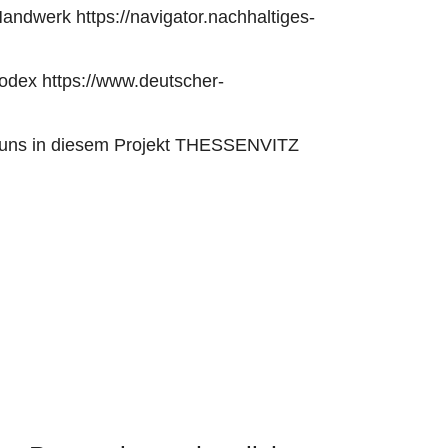
 Handwerk
https://navigator.nachhaltiges-
kodex
https://www.deutscher-
t uns in diesem Projekt
THESSENVITZ
g