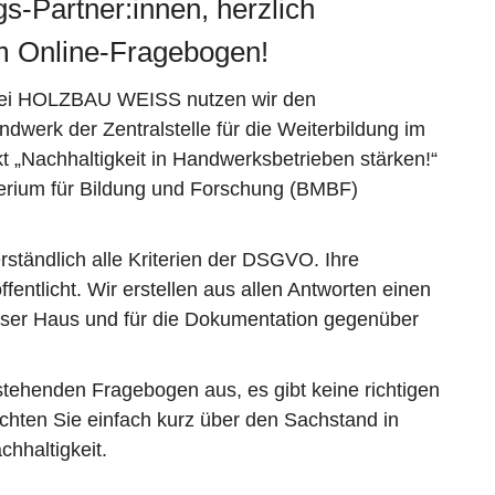
s-Partner:innen, herzlich
m Online-Fragebogen!
bei HOLZBAU WEISS nutzen wir den
dwerk der Zentralstelle für die Weiterbildung im
 „Nachhaltigkeit in Handwerksbetrieben stärken!“
erium für Bildung und Forschung (BMBF)
erständlich alle Kriterien der DSGVO. Ihre
ntlicht. Wir erstellen aus allen Antworten einen
unser Haus und für die Dokumentation gegenüber
stehenden Fragebogen aus, es gibt keine richtigen
ichten Sie einfach kurz über den Sachstand in
hhaltigkeit.