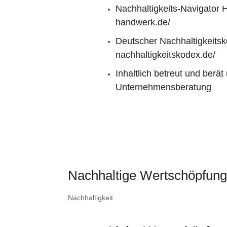
.
Nachhaltigkeits-Navigator
handwerk.de/
Deutscher Nachhaltigkeits
nachhaltigkeitskodex.de/
Inhaltlich betreut und berä
Unternehmensberatung
Nachhaltige Wertschöpfun
Nachhaltigkeit