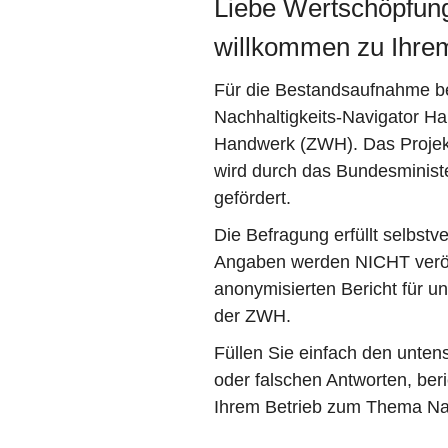
Liebe Wertschöpfung
willkommen zu Ihre
Für die Bestandsaufnahme 
Nachhaltigkeits-Navigator Han
Handwerk (ZWH). Das Projekt
wird durch das Bundesminist
gefördert.
Die Befragung erfüllt selbstv
Angaben werden NICHT veröffe
anonymisierten Bericht für 
der ZWH.
Füllen Sie einfach den unten
oder falschen Antworten, ber
Ihrem Betrieb zum Thema Nac