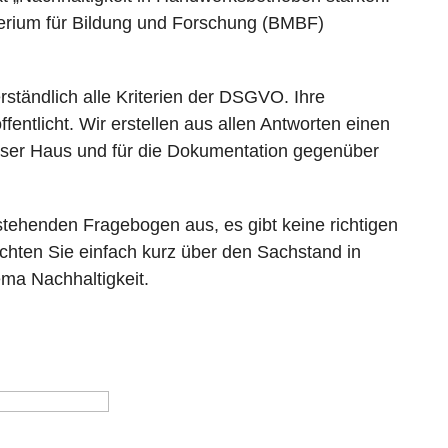
erium für Bildung und Forschung (BMBF)
erständlich alle Kriterien der DSGVO. Ihre
ntlicht. Wir erstellen aus allen Antworten einen
unser Haus und für die Dokumentation gegenüber
stehenden Fragebogen aus, es gibt keine richtigen
ichten Sie einfach kurz über den Sachstand in
a Nachhaltigkeit.