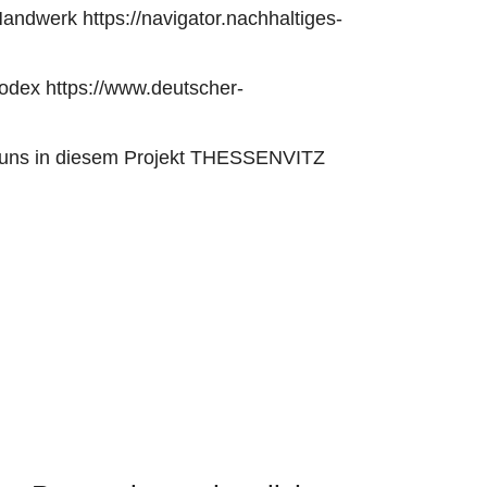
 Handwerk
https://navigator.nachhaltiges-
kodex
https://www.deutscher-
t uns in diesem Projekt
THESSENVITZ
g