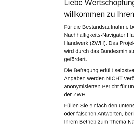
Liebe Wertschöpfung
willkommen zu Ihre
Für die Bestandsaufnahme 
Nachhaltigkeits-Navigator Han
Handwerk (ZWH). Das Projekt
wird durch das Bundesminist
gefördert.
Die Befragung erfüllt selbstv
Angaben werden NICHT veröffe
anonymisierten Bericht für 
der ZWH.
Füllen Sie einfach den unten
oder falschen Antworten, ber
Ihrem Betrieb zum Thema Nac