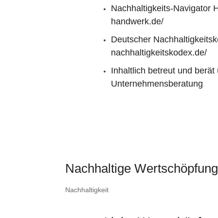
.
Nachhaltigkeits-Navigator
handwerk.de/
Deutscher Nachhaltigkeits
nachhaltigkeitskodex.de/
Inhaltlich betreut und berä
Unternehmensberatung
Nachhaltige Wertschöpfun
Nachhaltigkeit