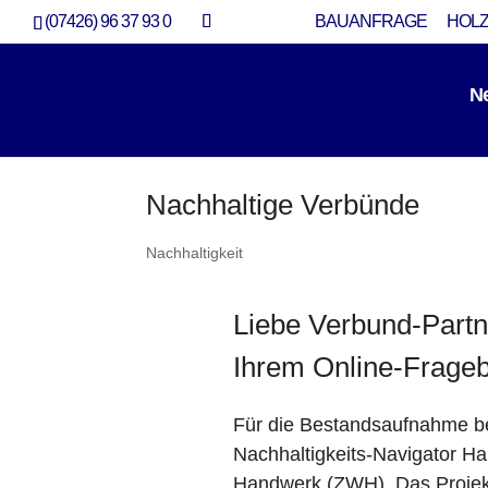
(07426) 96 37 93 0
BAUANFRAGE
HOLZ
N
Nachhaltige Verbünde
Nachhaltigkeit
Liebe Verbund-Partn
Ihrem Online-Frage
Für die Bestandsaufnahme 
Nachhaltigkeits-Navigator Han
Handwerk (ZWH). Das Projekt