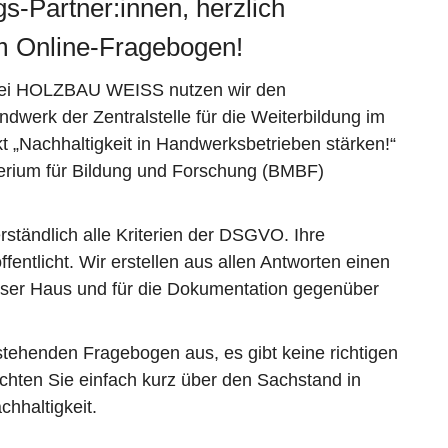
s-Partner:innen, herzlich
m Online-Fragebogen!
bei HOLZBAU WEISS nutzen wir den
dwerk der Zentralstelle für die Weiterbildung im
 „Nachhaltigkeit in Handwerksbetrieben stärken!“
erium für Bildung und Forschung (BMBF)
erständlich alle Kriterien der DSGVO. Ihre
ntlicht. Wir erstellen aus allen Antworten einen
unser Haus und für die Dokumentation gegenüber
stehenden Fragebogen aus, es gibt keine richtigen
ichten Sie einfach kurz über den Sachstand in
hhaltigkeit.