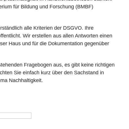
erium für Bildung und Forschung (BMBF)
erständlich alle Kriterien der DSGVO. Ihre
ntlicht. Wir erstellen aus allen Antworten einen
unser Haus und für die Dokumentation gegenüber
stehenden Fragebogen aus, es gibt keine richtigen
ichten Sie einfach kurz über den Sachstand in
a Nachhaltigkeit.