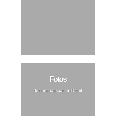
Fotos
der Innenausbau im Detail