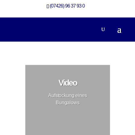
(07426) 96 37 93 0
Aufstockung eines Bungalows
Aufstockung
Video
Aufstockung eines
Bungalows