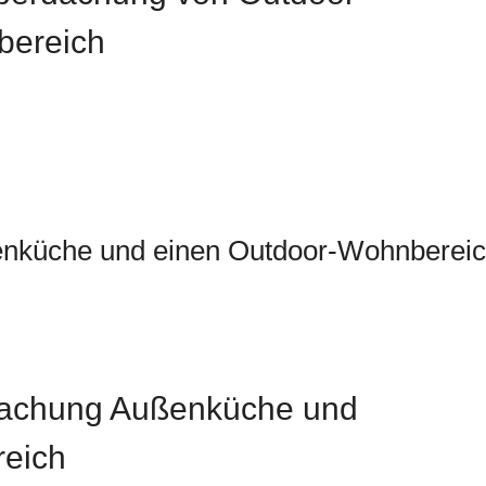
bereich
ßenküche und einen Outdoor-Wohnberei
dachung Außenküche und
eich