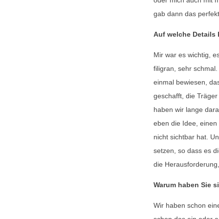
gab dann das perfekt
Auf welche Details
Mir war es wichtig, e
filigran, sehr schm
einmal bewiesen, das
geschafft, die Träger
haben wir lange dara
eben die Idee, einen
nicht sichtbar hat. U
setzen, so dass es d
die Herausforderung, 
Warum haben Sie s
Wir haben schon ein
schon das ein oder 