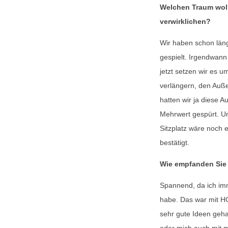
Welchen Traum woll
verwirklichen?
Wir haben schon län
gespielt. Irgendwann
jetzt setzen wir es u
verlängern, den Auß
hatten wir ja diese
Mehrwert gespürt. Un
Sitzplatz wäre noch e
bestätigt.
Wie empfanden Sie
Spannend, da ich im
habe. Das war mit 
sehr gute Ideen geh
oder mich auch mit 