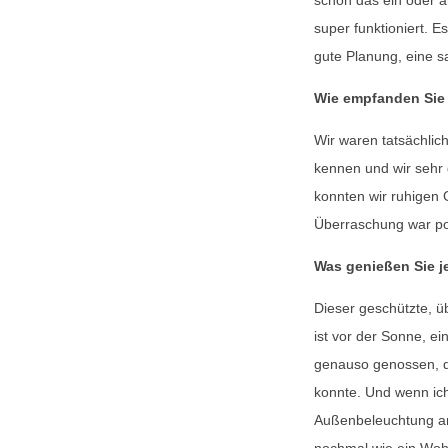
super funktioniert. 
gute Planung, eine s
Wie empfanden Sie
Wir waren tatsächlich
kennen und wir sehr 
konnten wir ruhigen 
Überraschung war pos
Was genießen Sie j
Dieser geschützte, ü
ist vor der Sonne, e
genauso genossen, d
konnte. Und wenn ic
Außenbeleuchtung an
nochmal wie ein Woh