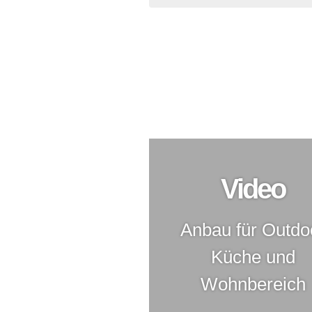
Anbau und Überdachung fü
Anbau
Video
Anbau für Outdo
Küche und
Wohnbereich