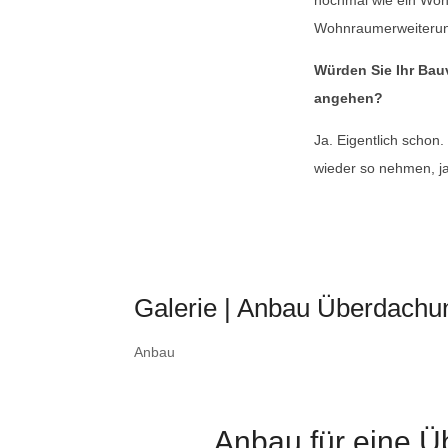
Wohnraumerweiterun
Würden Sie Ihr Bau
angehen?
Ja. Eigentlich schon
wieder so nehmen, ja
Galerie | Anbau Überdach
Anbau
Anbau für eine 