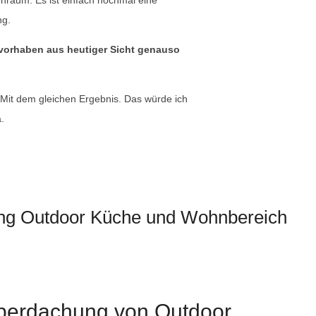
g.
vorhaben aus heutiger Sicht genauso
. Mit dem gleichen Ergebnis. Das würde ich
.
ung Outdoor Küche und Wohnbereich
Überdachung von Outdoor