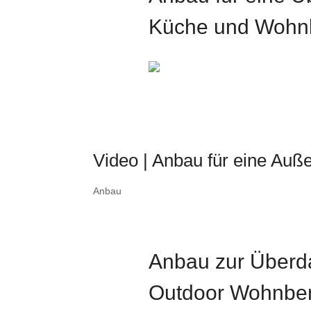
Küche und Wohn
Video | Anbau für eine Au
Anbau
Anbau zur Über
Outdoor Wohnber