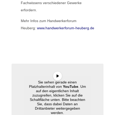
Fachwissens verschiedener Gewerke
erfordern.
Mehr Infos zum Handwerkerforum
Heuberg:
www.handwerkerforum-heuberg.de
Video Anbau mit Licht und Ausblick
Anbau
Sie sehen gerade einen
Platzhalterinhalt von
YouTube
. Um
auf den eigentlichen Inhalt
zuzugreifen, klicken Sie auf die
Schaltfläche unten. Bitte beachten
Sie, dass dabei Daten an
Drittanbieter weitergegeben
werden.