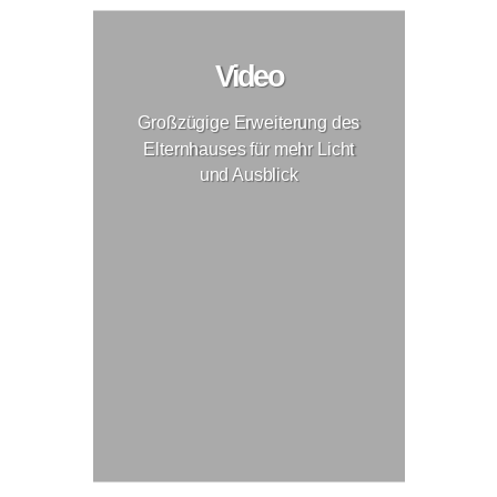
Video
Großzügige Erweiterung des
Elternhauses für mehr Licht
und Ausblick