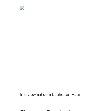
Interview Anbau mit Licht und Ausblick
Anbau
Interview mit dem Bauherren-Paar