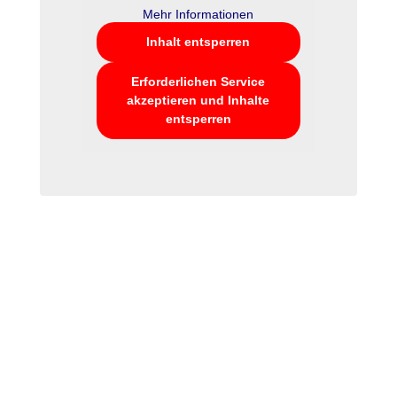
Mehr Informationen
Inhalt entsperren
Erforderlichen Service
akzeptieren und Inhalte
entsperren
Galerie Anbau mit Licht und Ausblick
Anbau
,
Handwerkerform Heuberg