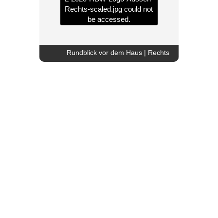
Rechts-scaled.jpg
could not
be accessed.
Rundblick vor dem Haus | Rechts
Anbau mit Licht und Ausblick
Anbau