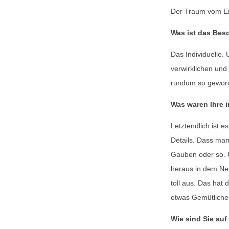
Der Traum vom Eig
Was ist das Bes
Das Individuelle.
verwirklichen und
rundum so geworde
Was waren Ihre 
Letztendlich ist 
Details. Dass man
Gauben oder so. U
heraus in dem Ne
toll aus. Das hat 
etwas Gemütliches
Wie sind Sie a