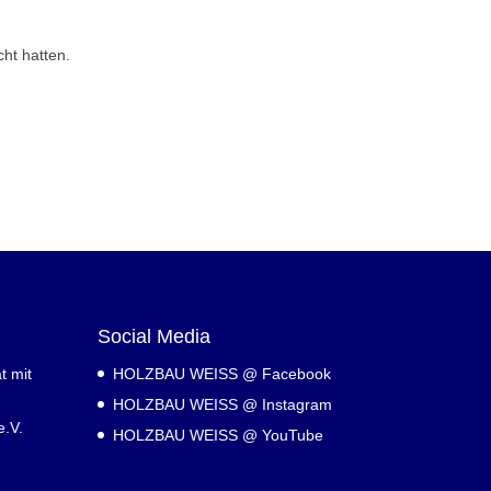
ht hatten.
Social Media
t mit
HOLZBAU WEISS @ Facebook
HOLZBAU WEISS @ Instagram
.V.
HOLZBAU WEISS @ YouTube