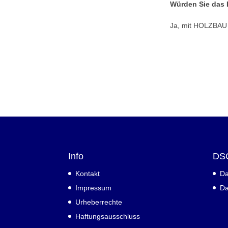
Würden Sie das 
Ja, mit HOLZBAU W
Info
DS
Kontakt
Da
Impressum
Da
Urheberrechte
Haftungsausschluss