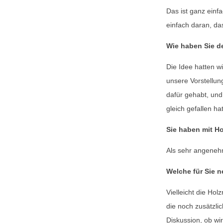
Das ist ganz ein
einfach daran, d
Wie haben Sie d
Die Idee hatten w
unsere Vorstellun
dafür gehabt, und
gleich gefallen hat
Sie haben mit H
Als sehr angenehm
Welche für Sie 
Vielleicht die H
die noch zusätzli
Diskussion, ob w