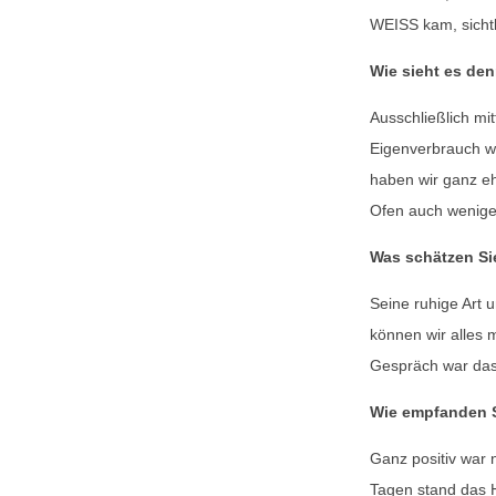
WEISS kam, sicht
Wie sieht es den
Ausschließlich mi
Eigenverbrauch w
haben wir ganz eh
Ofen auch wenige
Was schätzen Si
Seine ruhige Art 
können wir alles 
Gespräch war das
Wie empfanden S
Ganz positiv war 
Tagen stand das H