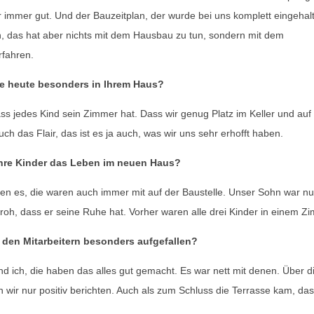
r immer gut. Und der Bauzeitplan, der wurde bei uns komplett eingehal
, das hat aber nichts mit dem Hausbau zu tun, sondern mit dem
fahren.
e heute besonders in Ihrem Haus?
ss jedes Kind sein Zimmer hat. Dass wir genug Platz im Keller und a
uch das Flair, das ist es ja auch, was wir uns sehr erhofft haben.
hre Kinder das Leben im neuen Haus?
en es, die waren auch immer mit auf der Baustelle. Unser Sohn war nu
roh, dass er seine Ruhe hat. Vorher waren alle drei Kinder in einem Z
 den Mitarbeitern besonders aufgefallen?
nd ich, die haben das alles gut gemacht. Es war nett mit denen. Über d
n wir nur positiv berichten. Auch als zum Schluss die Terrasse kam, das