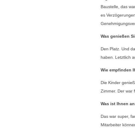
Baustelle, das wa
es Verzögerungen
Genehmigungsver
Was genießen Si
Den Platz. Und da
haben. Letztlich a
Wie empfinden I
Die Kinder genieß
Zimmer. Der war f
Was ist Ihnen an
Das war super, fa
Mitarbeiter könne