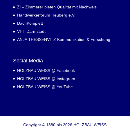
Zi – Zimmerer bieten Qualität mit Nachweis
Handwerkerforum Heuberg e.V.
DachKomplett
VHT Darmstadt
ANJA THESSENVITZ Kommunikation & Forschung
Social Media
HOLZBAU WEISS @ Facebook
HOLZBAU WEISS @ Instagram
HOLZBAU WEISS @ YouTube
Copyright © 1880 bis 2026 HOLZBAU WEISS