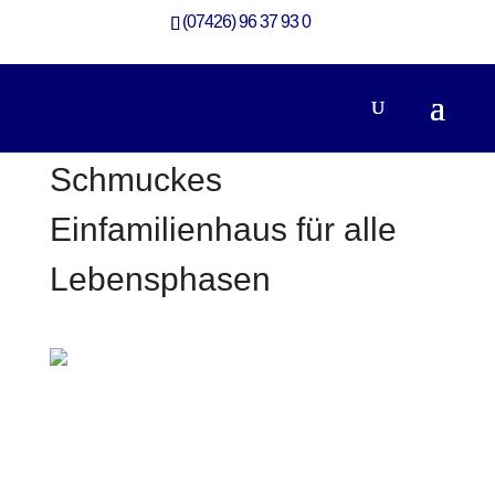
(07426) 96 37 93 0
Schmuckes
Einfamilienhaus für alle
Lebensphasen