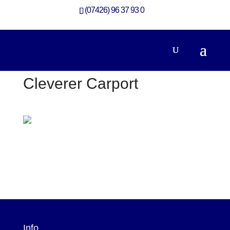
(07426) 96 37 93 0
Cleverer Carport
Info