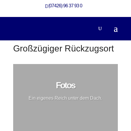
(07426) 96 37 93 0
Großzügiger Rückzugsort
Fotos
Ein eigenes Reich unter dem Dach.