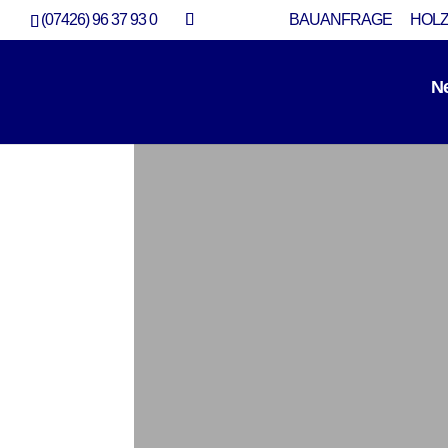
(07426) 96 37 93 0
BAUANFRAGE
HOLZ
N