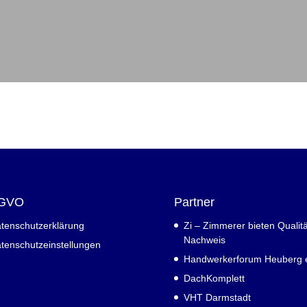
GVO
Partner
tenschutzerklärung
Zi – Zimmerer bieten Qualitä
Nachweis
tenschutzeinstellungen
Handwerkerforum Heuberg e
DachKomplett
VHT Darmstadt