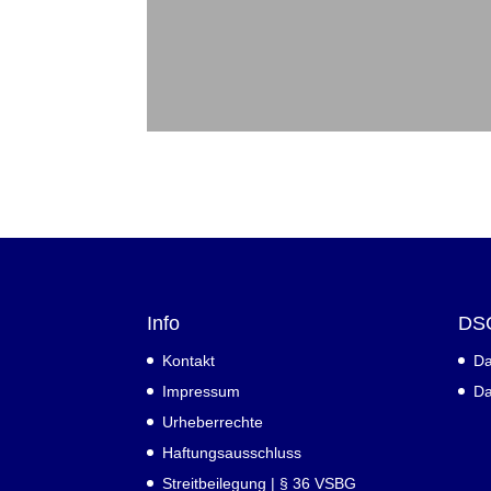
Info
DS
Kontakt
Da
Impressum
Da
Urheberrechte
Haftungsausschluss
Streitbeilegung | § 36 VSBG